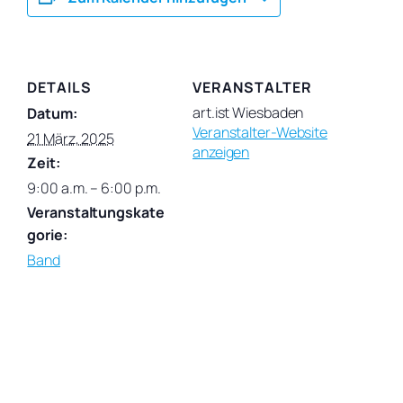
DETAILS
VERANSTALTER
art.ist Wiesbaden
Datum:
Veranstalter-Website
21 März, 2025
anzeigen
Zeit:
9:00 a.m. – 6:00 p.m.
Veranstaltungskate
gorie:
Band