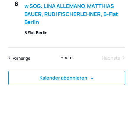
8
w SOG: LINA ALLEMANO, MATTHIAS
BAUER, RUDI FISCHERLEHNER, B-Flat
Berlin
B Flat Berlin
Heute
Nächste
Veranstaltungen
Vorherige
Veranstal
Kalender abonnieren