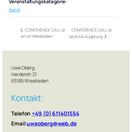
Veranstaltungskategorie:
Band
CONFERENCE CALL @
CONFERENCE CALL @
art.ist Wiesbaden
Jazzclub Augsburg
Uwe Oberg
Herderstr.21
65185 Wiesbaden
Kontakt:
Telefon
+49 (0) 611401554
Email
uweoberg@web.de