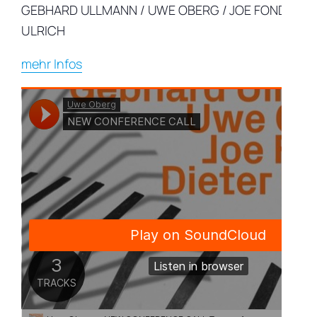
GEBHARD ULLMANN / UWE OBERG / JOE FONDA / D
ULRICH
mehr Infos